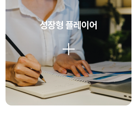
성장형 플레이어