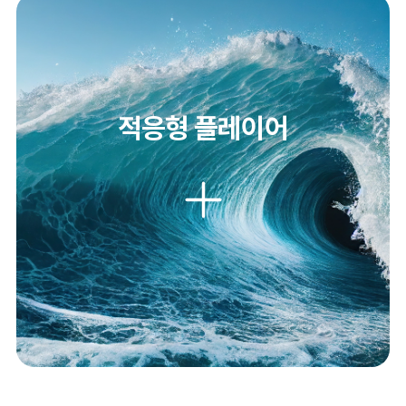
적응형 플레이어