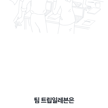
팀 트립일레븐은